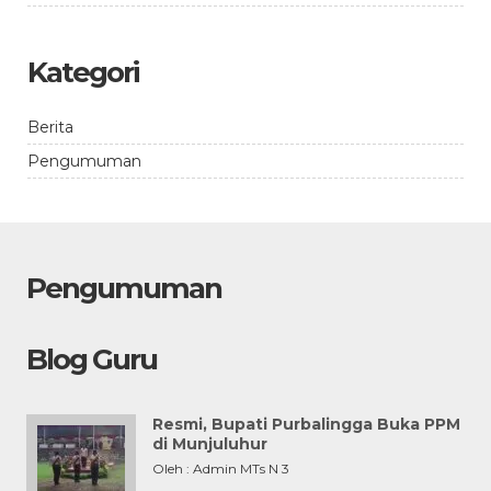
Kategori
Berita
Pengumuman
Pengumuman
Blog Guru
Resmi, Bupati Purbalingga Buka PPM
di Munjuluhur
Oleh : Admin MTs N 3