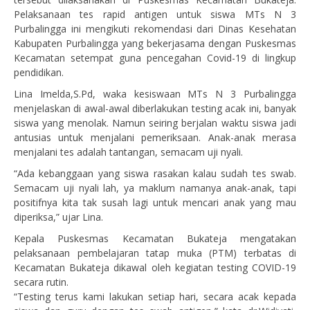
Pelaksanaan tes rapid antigen untuk siswa MTs N 3
Purbalingga ini mengikuti rekomendasi dari Dinas Kesehatan
Kabupaten Purbalingga yang bekerjasama dengan Puskesmas
Kecamatan setempat guna pencegahan Covid-19 di lingkup
pendidikan.
Lina Imelda,S.Pd, waka kesiswaan MTs N 3 Purbalingga
menjelaskan di awal-awal diberlakukan testing acak ini, banyak
siswa yang menolak. Namun seiring berjalan waktu siswa jadi
antusias untuk menjalani pemeriksaan. Anak-anak merasa
menjalani tes adalah tantangan, semacam uji nyali.
“Ada kebanggaan yang siswa rasakan kalau sudah tes swab.
Semacam uji nyali lah, ya maklum namanya anak-anak, tapi
positifnya kita tak susah lagi untuk mencari anak yang mau
diperiksa,” ujar Lina.
Kepala Puskesmas Kecamatan Bukateja mengatakan
pelaksanaan pembelajaran tatap muka (PTM) terbatas di
Kecamatan Bukateja dikawal oleh kegiatan testing COVID-19
secara rutin.
“Testing terus kami lakukan setiap hari, secara acak kepada