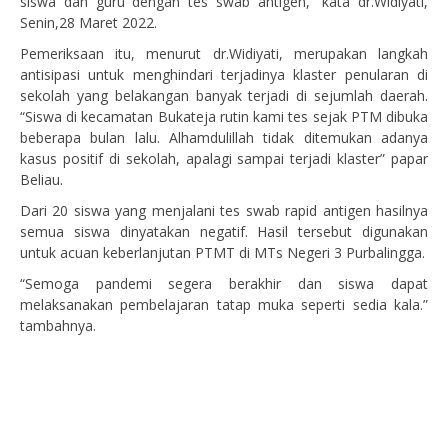
siswa dan guru dengan tes swab antigen,” kata dr.Widiyati,
Senin,28 Maret 2022.
Pemeriksaan itu, menurut dr.Widiyati, merupakan langkah
antisipasi untuk menghindari terjadinya klaster penularan di
sekolah yang belakangan banyak terjadi di sejumlah daerah.
“Siswa di kecamatan Bukateja rutin kami tes sejak PTM dibuka
beberapa bulan lalu. Alhamdulillah tidak ditemukan adanya
kasus positif di sekolah, apalagi sampai terjadi klaster” papar
Beliau.
Dari 20 siswa yang menjalani tes swab rapid antigen hasilnya
semua siswa dinyatakan negatif. Hasil tersebut digunakan
untuk acuan keberlanjutan PTMT di MTs Negeri 3 Purbalingga.
“Semoga pandemi segera berakhir dan siswa dapat
melaksanakan pembelajaran tatap muka seperti sedia kala.”
tambahnya.