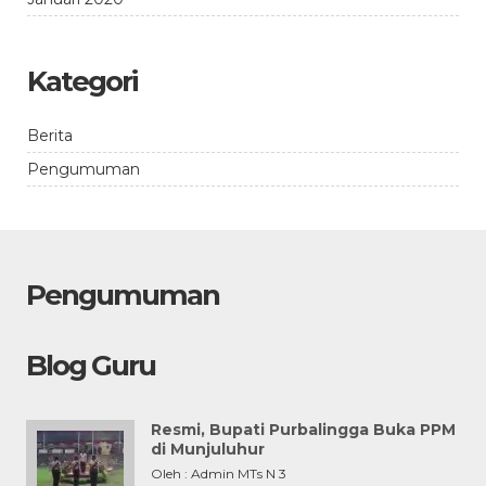
Kategori
Berita
Pengumuman
Pengumuman
Blog Guru
Resmi, Bupati Purbalingga Buka PPM
di Munjuluhur
Oleh : Admin MTs N 3