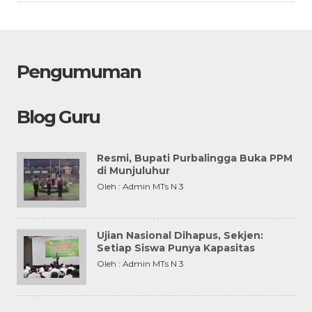
Pengumuman
Blog Guru
Resmi, Bupati Purbalingga Buka PPM
di Munjuluhur
Oleh : Admin MTs N 3
Ujian Nasional Dihapus, Sekjen:
Setiap Siswa Punya Kapasitas
Oleh : Admin MTs N 3