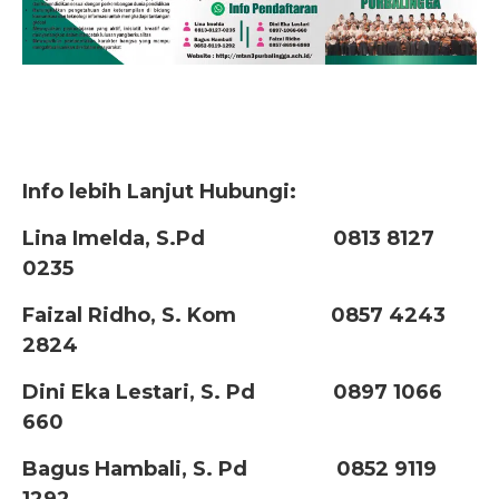
Info lebih Lanjut Hubungi:
Lina Imelda, S.Pd 0813 8127
0235
Faizal Ridho, S. Kom 0857 4243
2824
Dini Eka Lestari, S. Pd 0897 1066
660
Bagus Hambali, S. Pd 0852 9119
1292