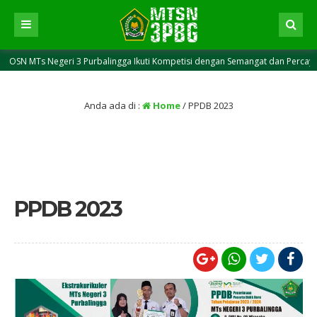
N MTs Negeri 3 Purbalingga Ikuti Kompetisi dengan Semangat dan Percaya Diri
Anda ada di :
Home
/
PPDB 2023
PPDB 2023